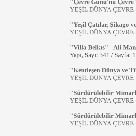
"Çevre Günü'nü Çevre 
YEŞİL DÜNYA ÇEVRE 
"Yeşil Çatılar, Şikago v
YEŞİL DÜNYA ÇEVRE 
"Villa Belkıs" - Ali Ma
Yapı, Sayı: 341 / Sayfa:
"Kentleşen Dünya ve Tü
YEŞİL DÜNYA ÇEVRE 
"Sürdürülebilir Mimarl
YEŞİL DÜNYA ÇEVRE 
"Sürdürülebilir Mimarl
YEŞİL DÜNYA ÇEVRE 