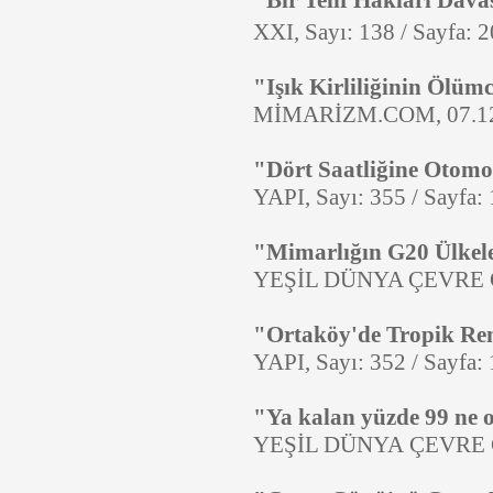
"Bir Telif Hakları Dav
XXI, Sayı: 138 / Sayfa: 
"Işık Kirliliğinin Ölümc
MİMARİZM.COM, 07.1
"Dört Saatliğine Otomo
YAPI, Sayı: 355 / Sayfa
"Mimarlığın G20 Ülkele
YEŞİL DÜNYA ÇEVRE GA
"Ortaköy'de Tropik Ren
YAPI, Sayı: 352 / Sayfa
"Ya kalan yüzde 99 ne 
YEŞİL DÜNYA ÇEVRE GA