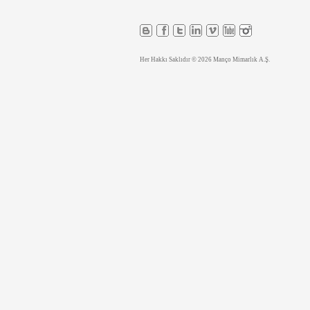
Her Hakkı Saklıdır © 2026 Manço Mimarlık A.Ş.