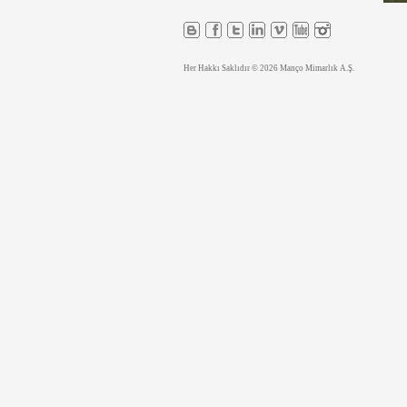
Her Hakkı Saklıdır © 2026 Manço Mimarlık A.Ş.