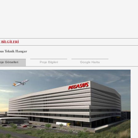
 BİLGİLERİ
sus Teknik Hangar
oje Görselleri
Proje Bilgileri
Google Harita