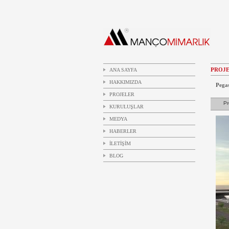
PROJE
ANA SAYFA
HAKKIMIZDA
Pega
PROJELER
Pr
KURULUŞLAR
MEDYA
HABERLER
İLETİŞİM
BLOG