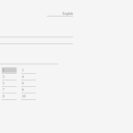
English
1
2
3
4
5
6
7
8
9
10