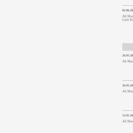
02.06.2
Ali Man
Lütfi K
26.05.2
Ali Ma
26.05.2
Ali Ma
12.05.2
Ali Ma